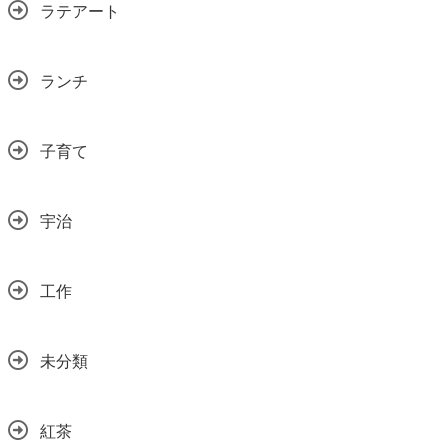
ラテアート
ランチ
子育て
宇治
工作
未分類
紅茶