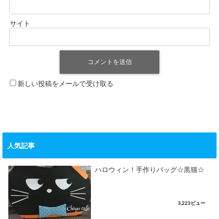
サイト
新しい投稿をメールで受け取る
人気記事
ハロウィン！手作りバッグ☆黒猫☆
3,223ビュー