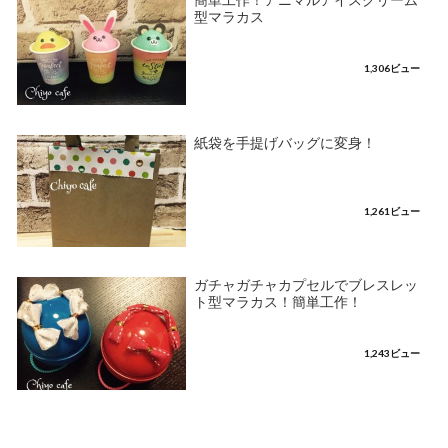
簡単工作！アニマルアイスクリーム
型マラカス
1,306ビュー
紙袋を手提げバッグに変身！
1,261ビュー
ガチャガチャカプセルでブレスレッ
ト型マラカス！簡単工作！
1,243ビュー