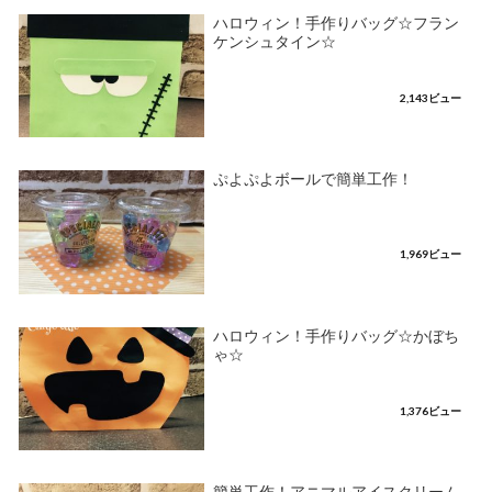
ハロウィン！手作りバッグ☆フラン
ケンシュタイン☆
2,143ビュー
ぷよぷよボールで簡単工作！
1,969ビュー
ハロウィン！手作りバッグ☆かぼち
ゃ☆
1,376ビュー