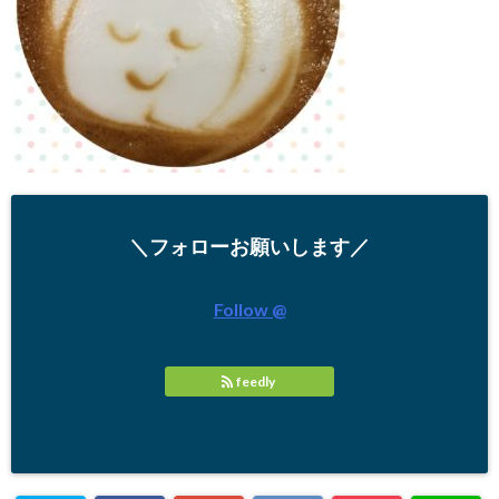
＼フォローお願いします／
Follow @
feedly