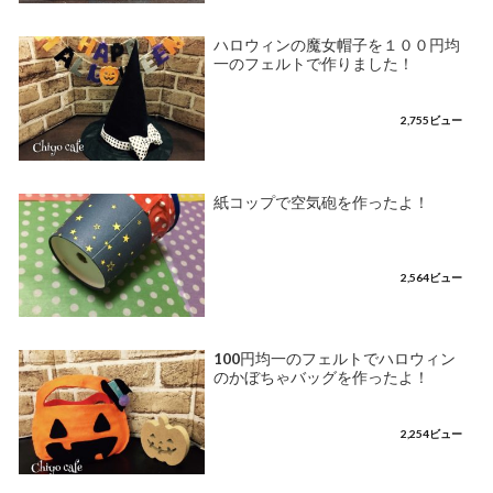
ハロウィンの魔女帽子を１００円均
一のフェルトで作りました！
2,755ビュー
紙コップで空気砲を作ったよ！
2,564ビュー
100円均一のフェルトでハロウィン
のかぼちゃバッグを作ったよ！
2,254ビュー