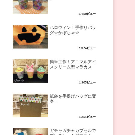
1,968ビュー
ハロウィン！手作りバッ
グ☆かぼちゃ☆
1,376ビュー
簡単工作！アニマルアイ
スクリーム型マラカス
1,305ビュー
紙袋を手提げバッグに変
身！
1,261ビュー
ガチャガチャカプセルで