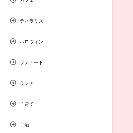
ティラミス
ハロウィン
ラテアート
ランチ
子育て
宇治