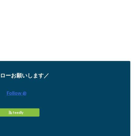
ローお願いします／
Follow @
feedly