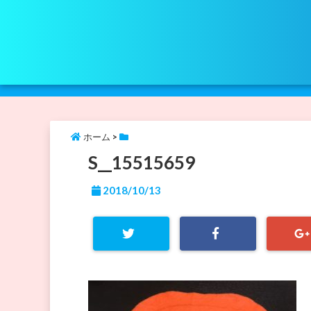
ホーム
>
S__15515659
2018/10/13