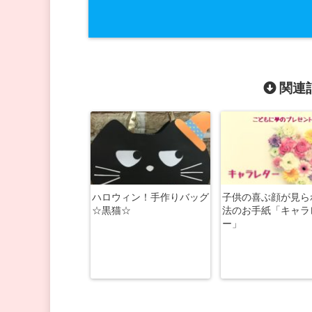
関連記
ハロウィン！手作りバッグ
子供の喜ぶ顔が見ら
☆黒猫☆
法のお手紙「キャラ
ー」