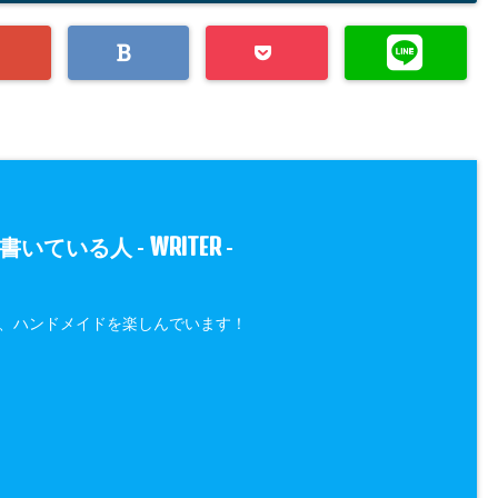
WRITER
書いている人 -
-
、ハンドメイドを楽しんでいます！