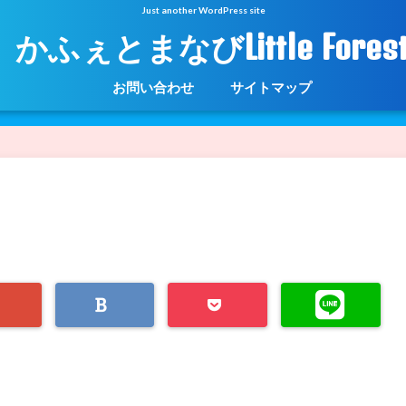
Just another WordPress site
かふぇとまなびLittle Fores
お問い合わせ
サイトマップ