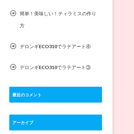
簡単！美味しい！ティラミスの作り
方
デロンギECO310でラテアート④
デロンギECO310でラテアート③
最近のコメント
アーカイブ