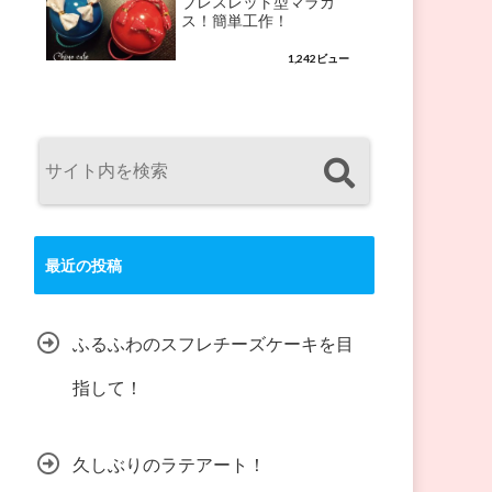
ブレスレット型マラカ
ス！簡単工作！
1,242ビュー
最近の投稿
ふるふわのスフレチーズケーキを目
指して！
久しぶりのラテアート！