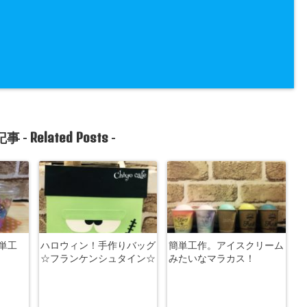
Related Posts
事 -
-
単工
ハロウィン！手作りバッグ
簡単工作。アイスクリーム
☆フランケンシュタイン☆
みたいなマラカス！