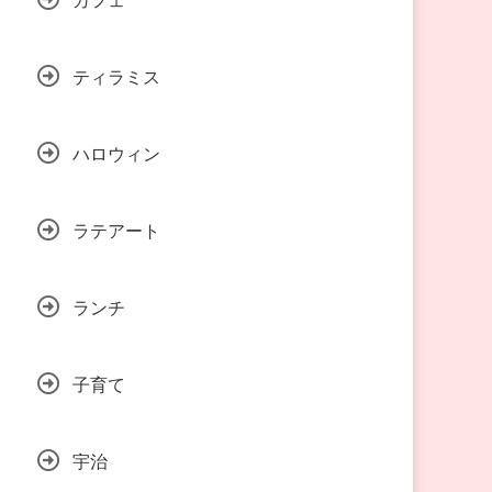
ティラミス
ハロウィン
ラテアート
ランチ
子育て
宇治