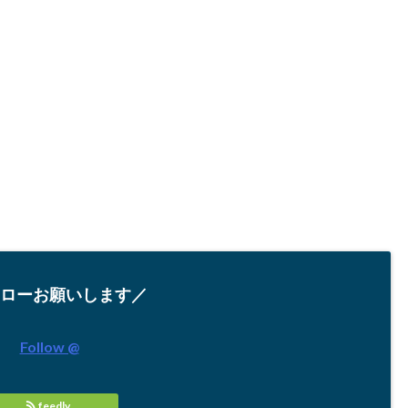
ローお願いします／
Follow @
feedly