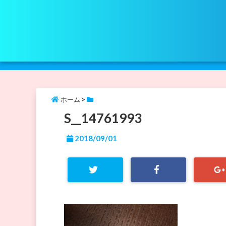
ホーム
>
S__14761993
2018/09/01