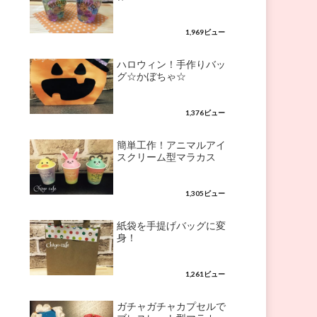
1,969ビュー
ハロウィン！手作りバッ
グ☆かぼちゃ☆
1,376ビュー
簡単工作！アニマルアイ
スクリーム型マラカス
1,305ビュー
紙袋を手提げバッグに変
身！
1,261ビュー
ガチャガチャカプセルで