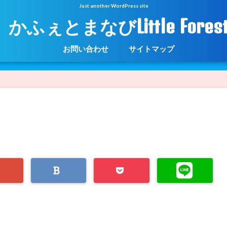
Just another WordPress site
かふぇとまなびLittle Fores
お問い合わせ
サイトマップ