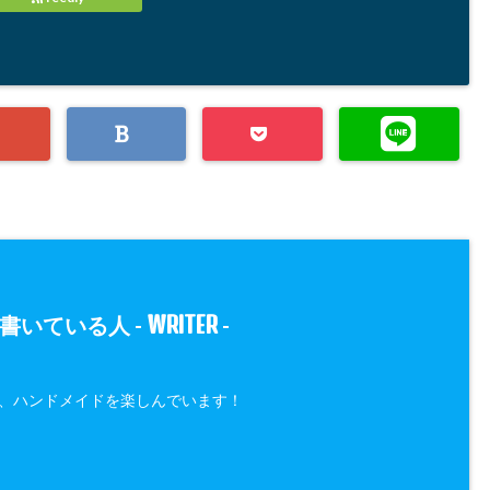
WRITER
書いている人 -
-
、ハンドメイドを楽しんでいます！