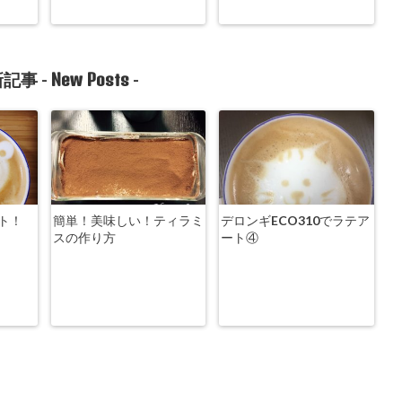
New Posts
記事 -
-
ト！
簡単！美味しい！ティラミ
デロンギECO310でラテア
スの作り方
ート④