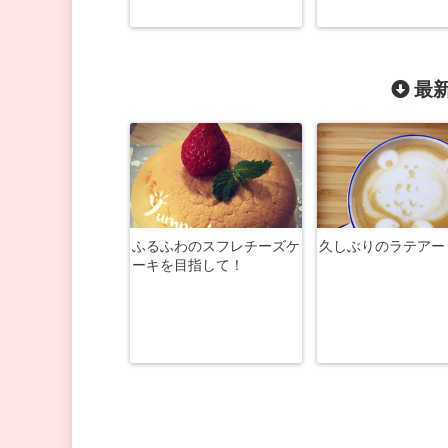
最新
ふるふわのスフレチーズケ
久しぶりのラテアー
ーキを目指して！