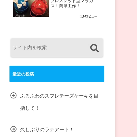
ブレスレット型マラカ
ス！簡単工作！
1,242ビュー
最近の投稿
ふるふわのスフレチーズケーキを目
指して！
久しぶりのラテアート！