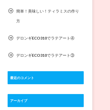
簡単！美味しい！ティラミスの作り
方
デロンギECO310でラテアート④
デロンギECO310でラテアート③
最近のコメント
アーカイブ