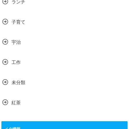
ランチ
子育て
宇治
工作
未分類
紅茶
メタ情報