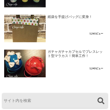
紙袋を手提げバッグに変身！
1,261ビュー
ガチャガチャカプセルでブレスレッ
ト型マラカス！簡単工作！
1,243ビュー