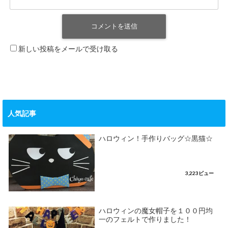
新しい投稿をメールで受け取る
人気記事
ハロウィン！手作りバッグ☆黒猫☆
3,223ビュー
ハロウィンの魔女帽子を１００円均
一のフェルトで作りました！