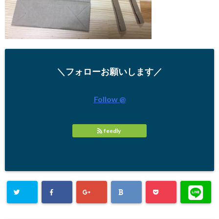
＼フォローお願いします／
Follow @
feedly