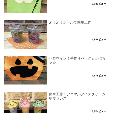
2,143ビュー
ぷよぷよボールで簡単工作！
1,969ビュー
ハロウィン！手作りバッグ☆かぼち
ゃ☆
1,376ビュー
簡単工作！アニマルアイスクリーム
型マラカス
1,306ビュー