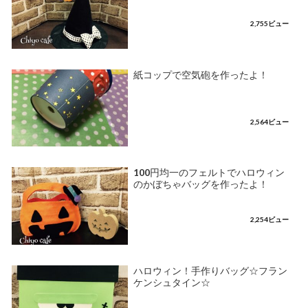
2,755ビュー
紙コップで空気砲を作ったよ！
2,564ビュー
100円均一のフェルトでハロウィン
のかぼちゃバッグを作ったよ！
2,254ビュー
ハロウィン！手作りバッグ☆フラン
ケンシュタイン☆