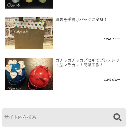
紙袋を手提げバッグに変身！
1,261ビュー
ガチャガチャカプセルでブレスレッ
ト型マラカス！簡単工作！
1,242ビュー