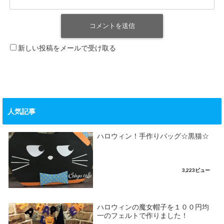
新しい投稿をメールで受け取る
人気記事
ハロウィン！手作りバッグ☆黒猫☆
3,223ビュー
ハロウィンの魔女帽子を１００円均
一のフェルトで作りました！