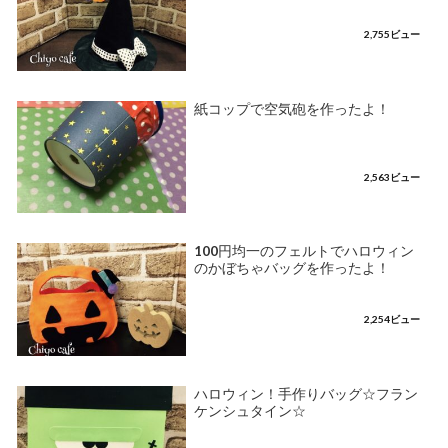
2,755ビュー
紙コップで空気砲を作ったよ！
2,563ビュー
100円均一のフェルトでハロウィン
のかぼちゃバッグを作ったよ！
2,254ビュー
ハロウィン！手作りバッグ☆フラン
ケンシュタイン☆