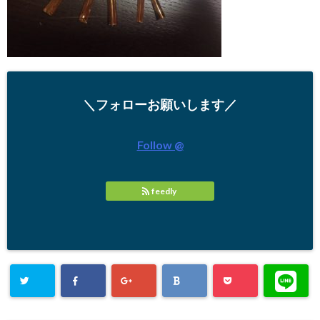
＼フォローお願いします／
Follow @
feedly