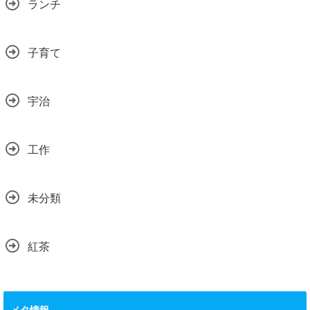
ランチ
子育て
宇治
工作
未分類
紅茶
メタ情報