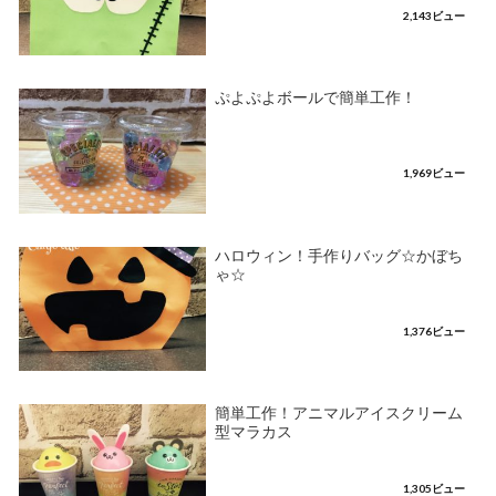
2,143ビュー
ぷよぷよボールで簡単工作！
1,969ビュー
ハロウィン！手作りバッグ☆かぼち
ゃ☆
1,376ビュー
簡単工作！アニマルアイスクリーム
型マラカス
1,305ビュー