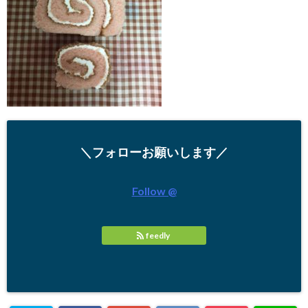
＼フォローお願いします／
Follow @
feedly