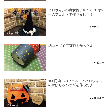
ハロウィンの魔女帽子を１００円均
一のフェルトで作りました！
2,755ビュー
紙コップで空気砲を作ったよ！
2,565ビュー
100円均一のフェルトでハロウィン
のかぼちゃバッグを作ったよ！
2,255ビュー