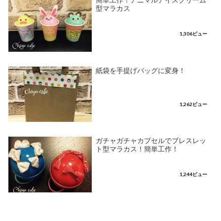
簡単工作！アニマルアイスクリーム
型マラカス
1,306ビュー
紙袋を手提げバッグに変身！
1,262ビュー
ガチャガチャカプセルでブレスレッ
ト型マラカス！簡単工作！
1,244ビュー