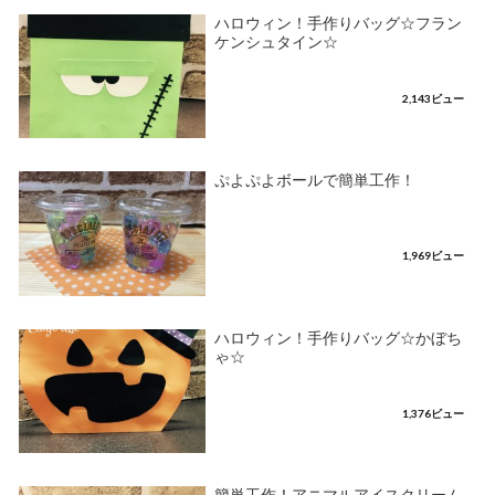
ハロウィン！手作りバッグ☆フラン
ケンシュタイン☆
2,143ビュー
ぷよぷよボールで簡単工作！
1,969ビュー
ハロウィン！手作りバッグ☆かぼち
ゃ☆
1,376ビュー