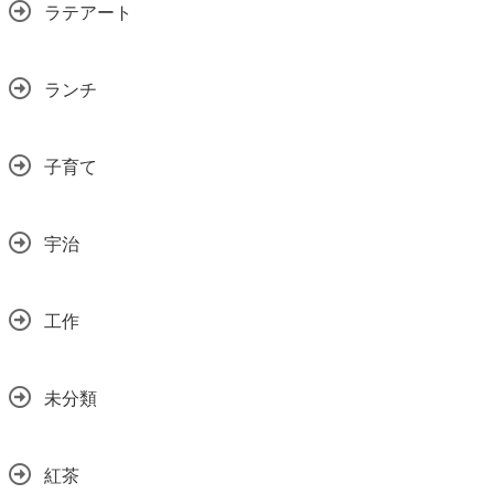
ラテアート
ランチ
子育て
宇治
工作
未分類
紅茶