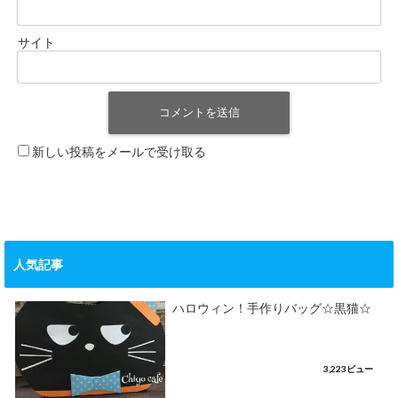
サイト
新しい投稿をメールで受け取る
人気記事
ハロウィン！手作りバッグ☆黒猫☆
3,223ビュー