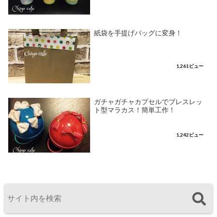
紙袋を手提げバッグに変身！
1,261ビュー
ガチャガチャカプセルでブレスレッ
ト型マラカス！簡単工作！
1,242ビュー