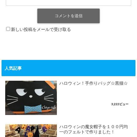
新しい投稿をメールで受け取る
人気記事
ハロウィン！手作りバッグ☆黒猫☆
3,222ビュー
ハロウィンの魔女帽子を１００円均
一のフェルトで作りました！