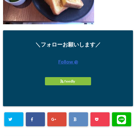
＼フォローお願いします／
Follow @
feedly