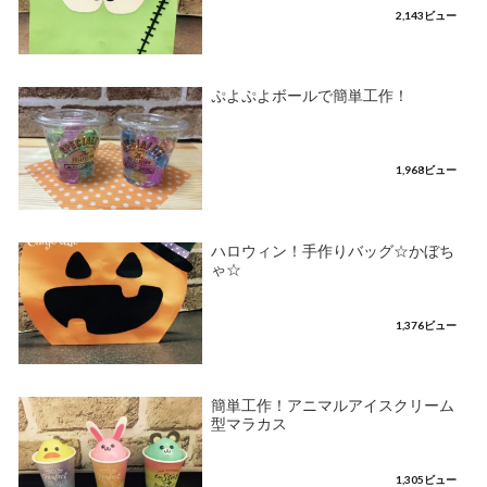
2,143ビュー
ぷよぷよボールで簡単工作！
1,968ビュー
ハロウィン！手作りバッグ☆かぼち
ゃ☆
1,376ビュー
簡単工作！アニマルアイスクリーム
型マラカス
1,305ビュー