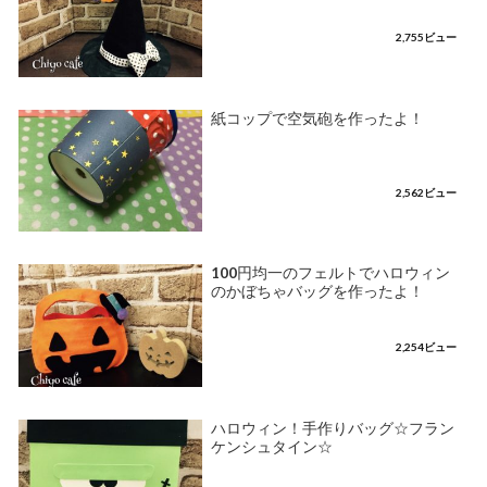
2,755ビュー
紙コップで空気砲を作ったよ！
2,562ビュー
100円均一のフェルトでハロウィン
のかぼちゃバッグを作ったよ！
2,254ビュー
ハロウィン！手作りバッグ☆フラン
ケンシュタイン☆