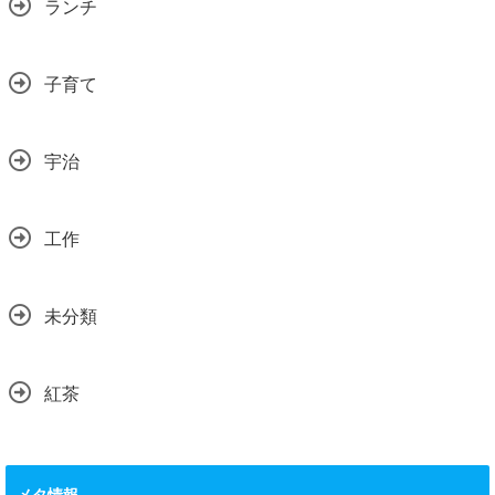
ランチ
子育て
宇治
工作
未分類
紅茶
メタ情報