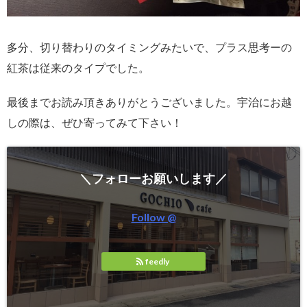
多分、切り替わりのタイミングみたいで、プラス思考ーの
紅茶は従来のタイプでした。
最後までお読み頂きありがとうございました。宇治にお越
しの際は、ぜひ寄ってみて下さい！
＼フォローお願いします／
Follow @
feedly