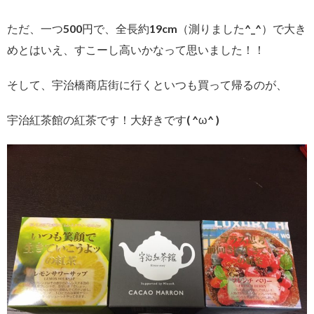
ただ、一つ500円で、全長約19cm（測りました^_^）で大き
めとはいえ、すこーし高いかなって思いました！！
そして、宇治橋商店街に行くといつも買って帰るのが、
宇治紅茶館の紅茶です！大好きです( ^ω^ )