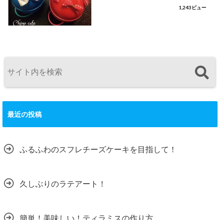
1,243ビュー
最近の投稿
ふるふわのスフレチーズケーキを目指して！
久しぶりのラテアート！
簡単！美味しい！ティラミスの作り方