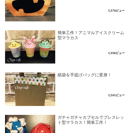
1,376ビュー
簡単工作！アニマルアイスクリーム
型マラカス
1,306ビュー
紙袋を手提げバッグに変身！
1,261ビュー
ガチャガチャカプセルでブレスレッ
ト型マラカス！簡単工作！