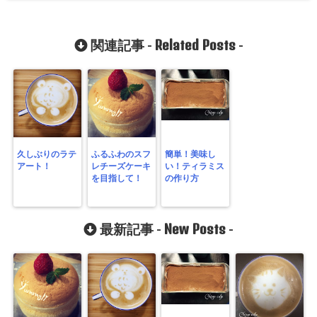
Related Posts
関連記事 -
-
久しぶりのラテ
ふるふわのスフ
簡単！美味し
アート！
レチーズケーキ
い！ティラミス
を目指して！
の作り方
New Posts
最新記事 -
-