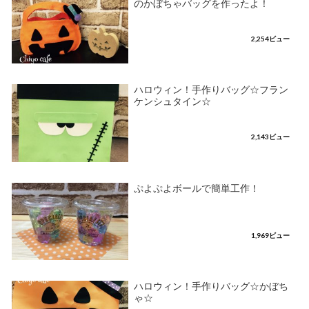
のかぼちゃバッグを作ったよ！
2,254ビュー
ハロウィン！手作りバッグ☆フラン
ケンシュタイン☆
2,143ビュー
ぷよぷよボールで簡単工作！
1,969ビュー
ハロウィン！手作りバッグ☆かぼち
ゃ☆