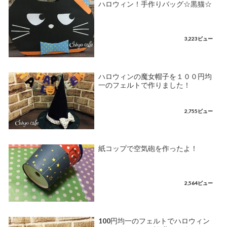
ハロウィン！手作りバッグ☆黒猫☆
3,223ビュー
ハロウィンの魔女帽子を１００円均
一のフェルトで作りました！
2,755ビュー
紙コップで空気砲を作ったよ！
2,564ビュー
100円均一のフェルトでハロウィン