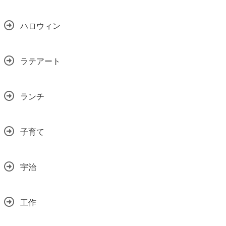
ハロウィン
ラテアート
ランチ
子育て
宇治
工作