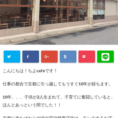
こんにちは！ちよcafeです！
仕事の都合で京都に引っ越してもうすぐ10年が経ちます。
10年、、、子供が2人生まれて、子育てに奮闘していると、
ほんとあっという間でした！！
京都に来たばかりの頃の宇治橋商店街は、ランチするお店