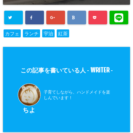
カフェ
ランチ
宇治
紅茶
WRITER
この記事を書いている人 -
-
子育てしながら、ハンドメイドを楽
しんでいます！
ちよ