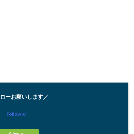
ローお願いします／
Follow @
feedly