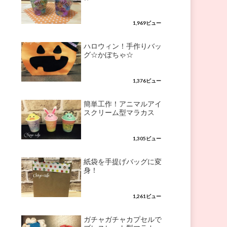
1,969ビュー
ハロウィン！手作りバッ
グ☆かぼちゃ☆
1,376ビュー
簡単工作！アニマルアイ
スクリーム型マラカス
1,305ビュー
紙袋を手提げバッグに変
身！
1,261ビュー
ガチャガチャカプセルで