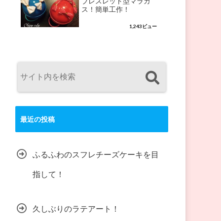
ブレスレット型マラカ
ス！簡単工作！
1,243ビュー
最近の投稿
ふるふわのスフレチーズケーキを目
指して！
久しぶりのラテアート！