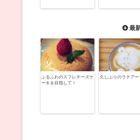
最新
ふるふわのスフレチーズケ
久しぶりのラテアー
ーキを目指して！