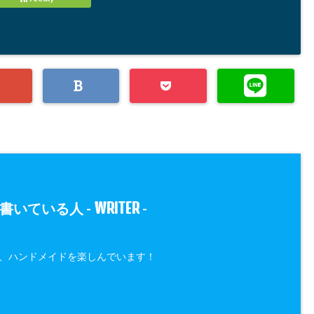
WRITER
書いている人 -
-
、ハンドメイドを楽しんでいます！