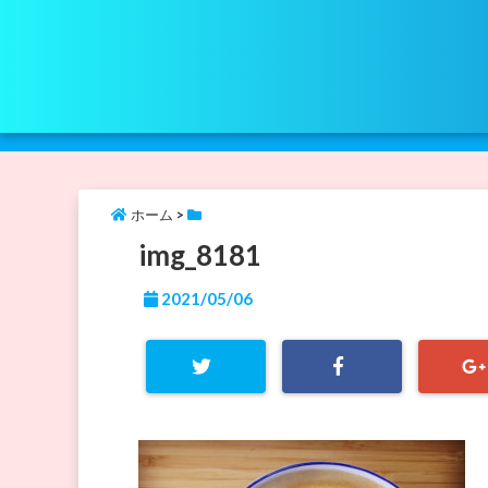
ホーム
>
img_8181
2021/05/06