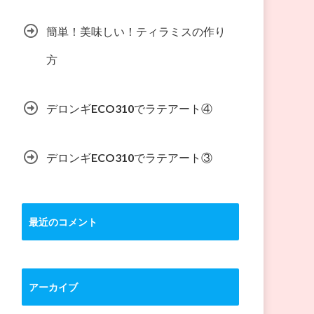
簡単！美味しい！ティラミスの作り
方
デロンギECO310でラテアート④
デロンギECO310でラテアート③
最近のコメント
アーカイブ