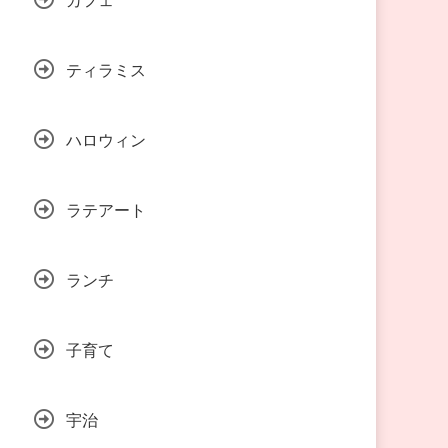
ティラミス
ハロウィン
ラテアート
ランチ
子育て
宇治