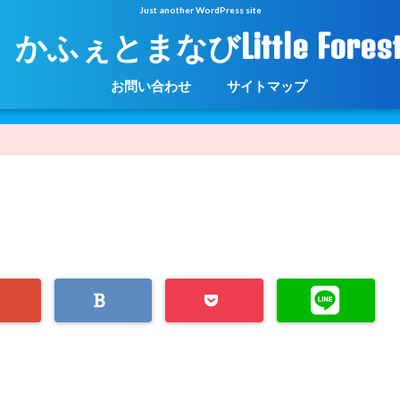
Just another WordPress site
かふぇとまなびLittle Fores
お問い合わせ
サイトマップ