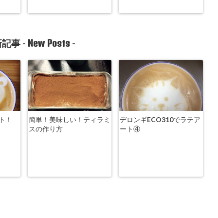
New Posts
記事 -
-
ト！
簡単！美味しい！ティラミ
デロンギECO310でラテア
スの作り方
ート④