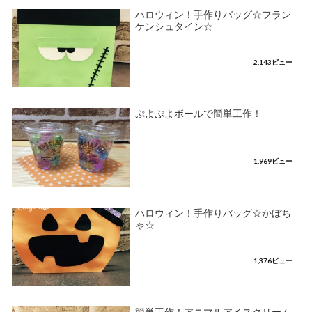
ハロウィン！手作りバッグ☆フラン
ケンシュタイン☆
2,143ビュー
ぷよぷよボールで簡単工作！
1,969ビュー
ハロウィン！手作りバッグ☆かぼち
ゃ☆
1,376ビュー