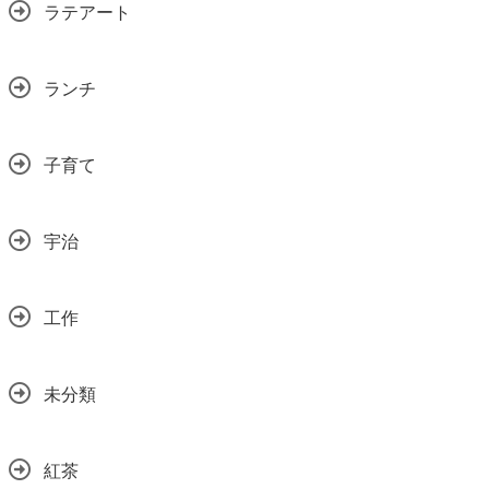
ラテアート
ランチ
子育て
宇治
工作
未分類
紅茶