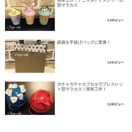
簡単工作！アニマルアイスクリーム
型マラカス
1,305ビュー
紙袋を手提げバッグに変身！
1,261ビュー
ガチャガチャカプセルでブレスレッ
ト型マラカス！簡単工作！
1,242ビュー