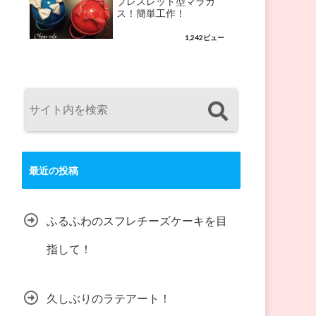
ブレスレット型マラカ
ス！簡単工作！
1,242ビュー
最近の投稿
ふるふわのスフレチーズケーキを目
指して！
久しぶりのラテアート！