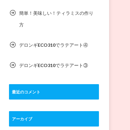
簡単！美味しい！ティラミスの作り
方
デロンギECO310でラテアート④
デロンギECO310でラテアート③
最近のコメント
アーカイブ