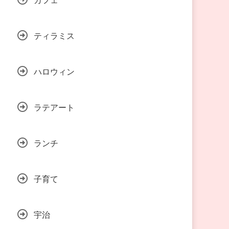
ティラミス
ハロウィン
ラテアート
ランチ
子育て
宇治