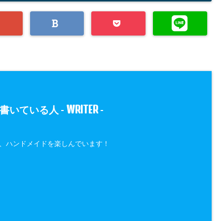
WRITER
書いている人 -
-
、ハンドメイドを楽しんでいます！