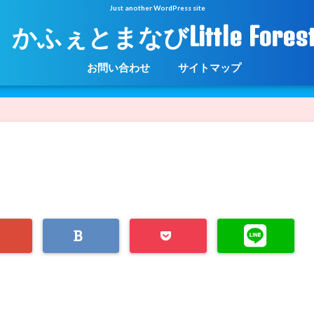
Just another WordPress site
かふぇとまなびLittle Fores
お問い合わせ
サイトマップ