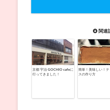
関連記
京都 宇治 GOCHIO cafeに
簡単！美味しい！テ
行ってきました！
スの作り方