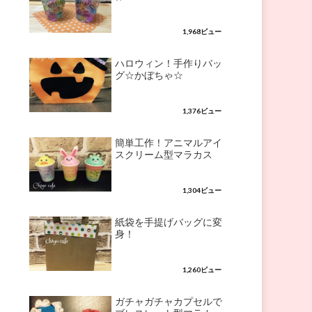
1,968ビュー
ハロウィン！手作りバッ
グ☆かぼちゃ☆
1,376ビュー
簡単工作！アニマルアイ
スクリーム型マラカス
1,304ビュー
紙袋を手提げバッグに変
身！
1,260ビュー
ガチャガチャカプセルで