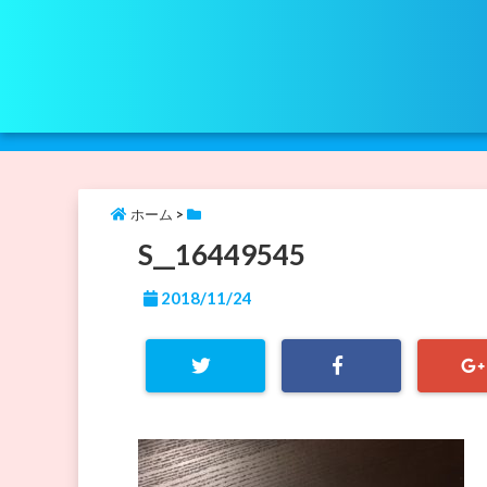
ホーム
>
S__16449545
2018/11/24