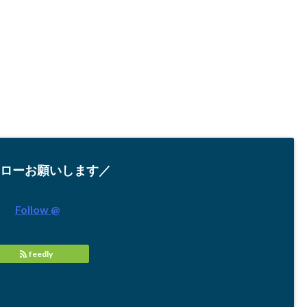
ローお願いします／
Follow @
feedly