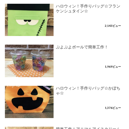
ハロウィン！手作りバッグ☆フラン
ケンシュタイン☆
2,143ビュー
ぷよぷよボールで簡単工作！
1,969ビュー
ハロウィン！手作りバッグ☆かぼち
ゃ☆
1,376ビュー