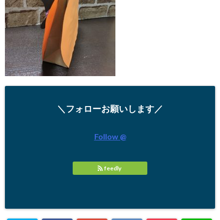
＼フォローお願いします／
Follow @
feedly