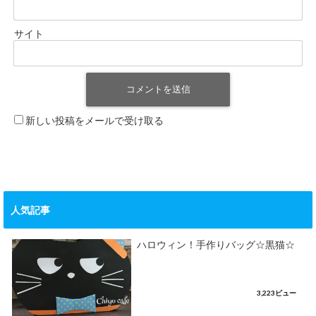
サイト
新しい投稿をメールで受け取る
人気記事
ハロウィン！手作りバッグ☆黒猫☆
3,223ビュー