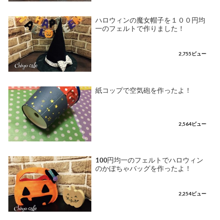
ハロウィンの魔女帽子を１００円均
一のフェルトで作りました！
2,755ビュー
紙コップで空気砲を作ったよ！
2,564ビュー
100円均一のフェルトでハロウィン
のかぼちゃバッグを作ったよ！
2,254ビュー