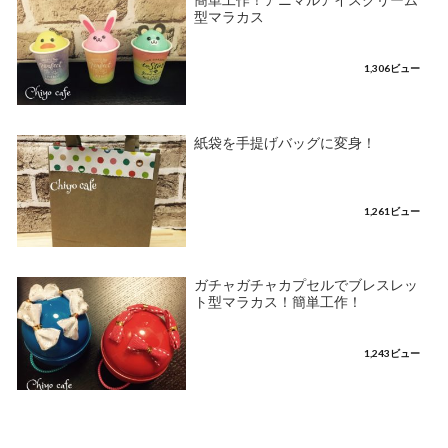
簡単工作！アニマルアイスクリーム
型マラカス
1,306ビュー
紙袋を手提げバッグに変身！
1,261ビュー
ガチャガチャカプセルでブレスレッ
ト型マラカス！簡単工作！
1,243ビュー