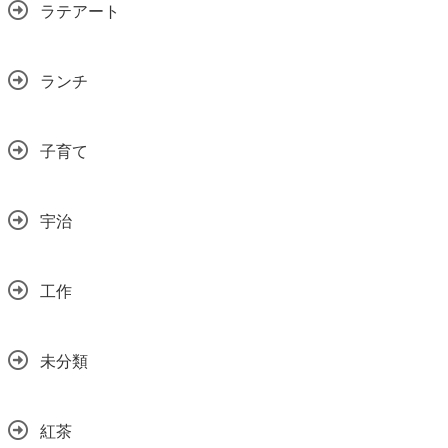
ラテアート
ランチ
子育て
宇治
工作
未分類
紅茶