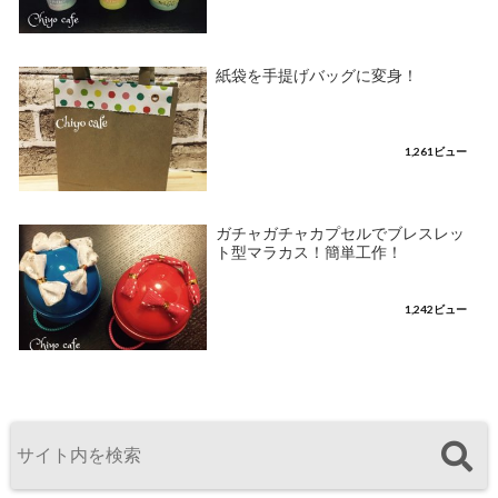
紙袋を手提げバッグに変身！
1,261ビュー
ガチャガチャカプセルでブレスレッ
ト型マラカス！簡単工作！
1,242ビュー