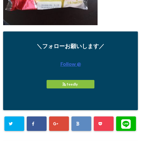
＼フォローお願いします／
Follow @
feedly