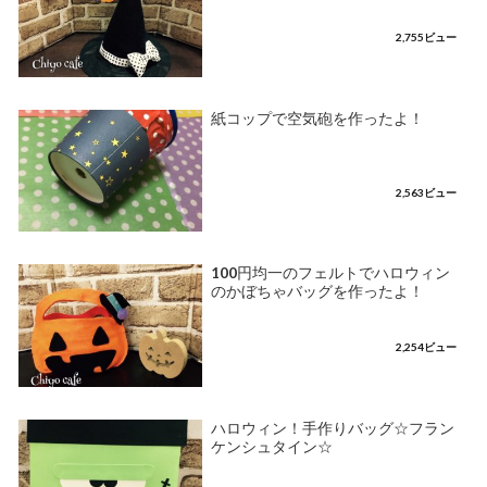
2,755ビュー
紙コップで空気砲を作ったよ！
2,563ビュー
100円均一のフェルトでハロウィン
のかぼちゃバッグを作ったよ！
2,254ビュー
ハロウィン！手作りバッグ☆フラン
ケンシュタイン☆