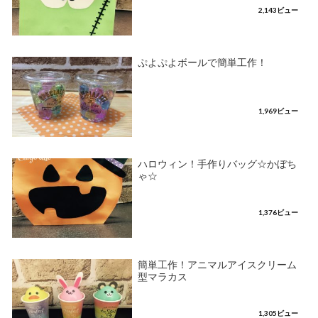
2,143ビュー
ぷよぷよボールで簡単工作！
1,969ビュー
ハロウィン！手作りバッグ☆かぼち
ゃ☆
1,376ビュー
簡単工作！アニマルアイスクリーム
型マラカス
1,305ビュー