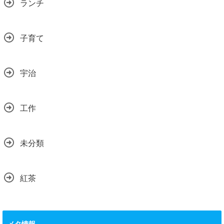
ランチ
子育て
宇治
工作
未分類
紅茶
メタ情報