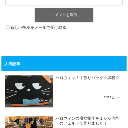
新しい投稿をメールで受け取る
人気記事
ハロウィン！手作りバッグ☆黒猫☆
3,223ビュー
ハロウィンの魔女帽子を１００円均
一のフェルトで作りました！