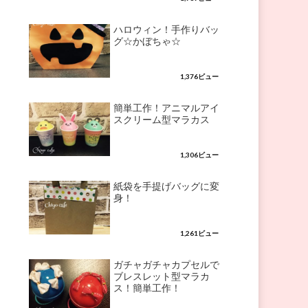
ハロウィン！手作りバッ
グ☆かぼちゃ☆
1,376ビュー
簡単工作！アニマルアイ
スクリーム型マラカス
1,306ビュー
紙袋を手提げバッグに変
身！
1,261ビュー
ガチャガチャカプセルで
ブレスレット型マラカ
ス！簡単工作！