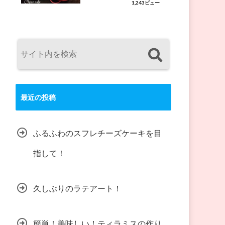
1,243ビュー
最近の投稿
ふるふわのスフレチーズケーキを目
指して！
久しぶりのラテアート！
簡単！美味しい！ティラミスの作り