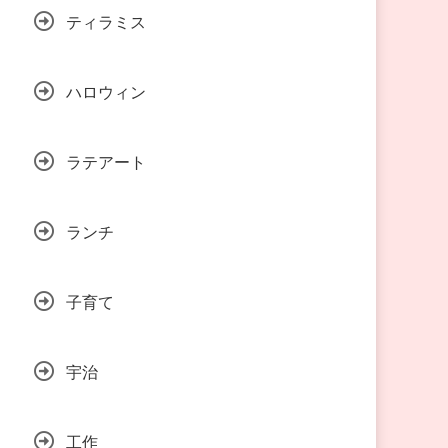
ティラミス
ハロウィン
ラテアート
ランチ
子育て
宇治
工作