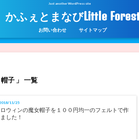
Just another WordPress site
かふぇとまなびLittle Fores
お問い合わせ
サイトマップ
 帽子 」 一覧
018/11/25
ハロウィンの魔女帽子を１００円均一のフェルトで作
りました！