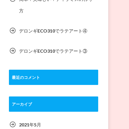
方
デロンギECO310でラテアート④
デロンギECO310でラテアート③
最近のコメント
アーカイブ
2021年5月