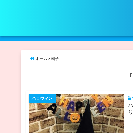
ホーム
>
帽子
「
2
ハロウィン